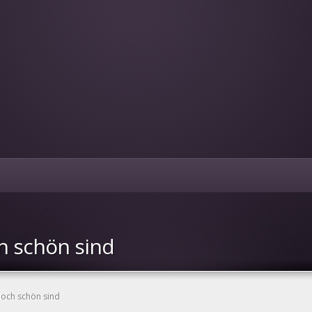
h schön sind
doch schön sind