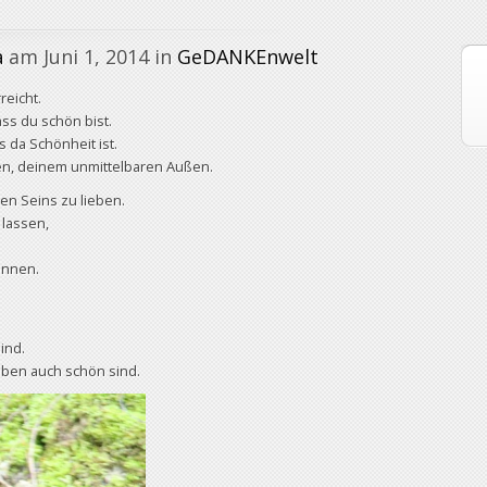
a
am Juni 1, 2014 in
GeDANKEnwelt
reicht.
ass du schön bist.
s da Schönheit ist.
en, deinem unmittelbaren Außen.
nen Seins zu lieben.
 lassen,
önnen.
ind.
 eben auch schön sind.