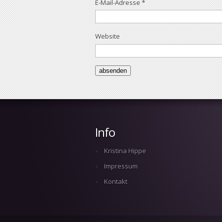
E-Mail-Adresse
*
Website
Info
Kristina Hippe
Impressum
Kontakt