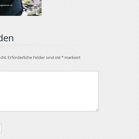
den
cht.
Erforderliche Felder sind mit
*
markiert