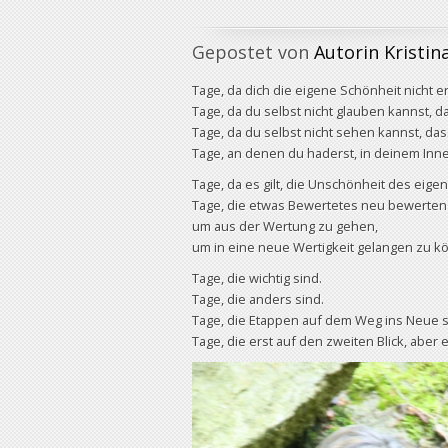
Gepostet von
Autorin Kristin
Tage, da dich die eigene Schönheit nicht er
Tage, da du selbst nicht glauben kannst, d
Tage, da du selbst nicht sehen kannst, das
Tage, an denen du haderst, in deinem Inn
Tage, da es gilt, die Unschönheit des eige
Tage, die etwas Bewertetes neu bewerten
um aus der Wertung zu gehen,
um in eine neue Wertigkeit gelangen zu k
Tage, die wichtig sind.
Tage, die anders sind.
Tage, die Etappen auf dem Weg ins Neue s
Tage, die erst auf den zweiten Blick, aber