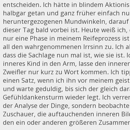
entscheiden. Ich hätte in blindem Aktion
halbgar getan und ganz früher einfach nu
heruntergezogenen Mundwinkeln, darauf 
dieser Tag bald vorbei ist. Heute weiß ich, 
nur eine Phase in meinem Reifeprozess is
all den wahrgenommenen Irrsinn zu. Ich ak
dass die Sachlage nun mal ist, wie sie ist
inneres Kind in den Arm, lasse den inneren
Zweifler nur kurz zu Wort kommen. Ich ti
einen Satz, wenn ich ihn vor meinem geis
und warte geduldig, bis sich der gleich da
Gefühldankensturm wieder legt. Ich verre
der Analyse der Dinge, sondern beobachte
Zuschauer, die auftauchenden inneren Bi
den ein oder anderen größeren Zusamme