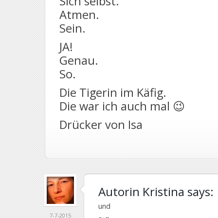
Sich selbst.
Atmen.
Sein.
JA!
Genau.
So.
Die Tigerin im Käfig.
Die war ich auch mal 😉
Drücker von Isa
Autorin Kristina
says:
und
7-7-2015