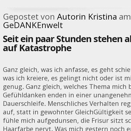
Gepostet von
Autorin Kristina
am 
GeDANKEnwelt
Seit ein paar Stunden stehen a
auf Katastrophe
Ganz gleich, was ich anfasse, es geht schie
was ich kreiere, es gelingt nicht oder ist m
genug. Ganz gleich, welches Thema mich b
Gefühldanken enden in einer unangene
Dauerschleife. Menschliches Verhalten reg
auf, statt in gewohnter GleichGültigkeit se
fühle mich aufgedunsen, die Frisur sitzt s
Haarfarbe nervt. Was mich gestern noch e