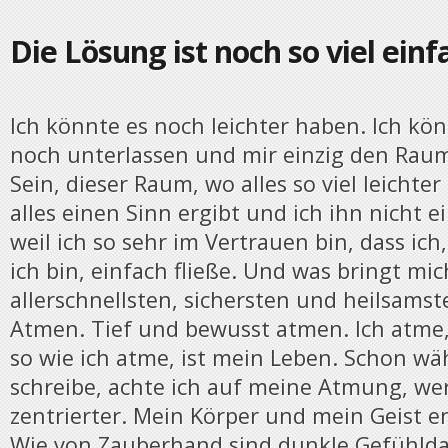
Die Lösung ist noch so viel einf
Ich könnte es noch leichter haben. Ich kön
noch unterlassen und mir einzig den Raum
Sein, dieser Raum, wo alles so viel leichter
alles einen Sinn ergibt und ich ihn nicht e
weil ich so sehr im Vertrauen bin, dass ich
ich bin, einfach fließe. Und was bringt mi
allerschnellsten, sichersten und heilsamst
Atmen. Tief und bewusst atmen. Ich atme, 
so wie ich atme, ist mein Leben. Schon wä
schreibe, achte ich auf meine Atmung, we
zentrierter. Mein Körper und mein Geist e
Wie von Zauberhand sind dunkle Gefühld