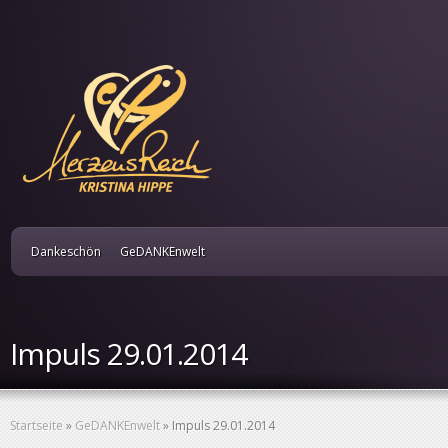
Dankeschön
GeDANKEnwelt
Impuls 29.01.2014
Startseite
»
GeDANKEnwelt
»
Impuls 29.01.2014