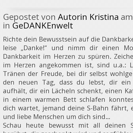
Gepostet von
Autorin Kristina
am 
in
GeDANKEnwelt
Richte dein Bewusstsein auf die Dankbarke
leise „Danke!“ und nimm dir einen Mo
Dankbarkeit im Herzen zu spüren. Zeich
im Herzen angekommen ist, sind u.a.: L
Tränen der Freude, bei dir selbst wohlg
den neuen Tag, dass du lebst, dir ein
aufhält, dir ein Lächeln schenkt, einen Ka
in einem warmen Bett schlafen konntes
dich wartet, jemand deine S-Bahn fährt, 
und liebe Menschen um dich sind…
Schau heute bewusst mit all deinen S