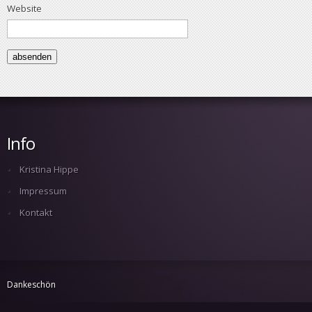
Website
Info
Kristina Hippe
Impressum
Kontakt
Dankeschön