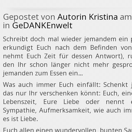
Gepostet von
Autorin Kristina
am 
in
GeDANKEnwelt
Schreibt doch mal wieder jemandem ein p
erkundigt Euch nach dem Befinden vo
nehmt Euch Zeit für dessen Antwort), r
den Ihr schon länger nicht mehr gespro
jemanden zum Essen ein…
Was auch immer Euch einfällt: Schenkt
das nur Ihr verschenken könnt: Euch, e
Lebenszeit, Eure Liebe oder nennt e
Sympathie, Aufmerksamkeit, wie auch im
es ist Liebe.
Euch allen einen wundervollen, bunten S