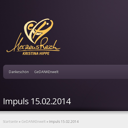
Dankeschön
GeDANKEnwelt
Impuls 15.02.2014
Startseite
»
GeDANKEnwelt
»
Impuls 15.02.2014