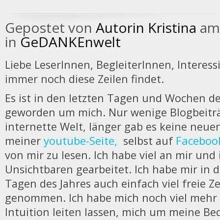
Gepostet von
Autorin Kristina
am 
in
GeDANKEnwelt
Liebe LeserInnen, BegleiterInnen, Interess
immer noch diese Zeilen findet.
Es ist in den letzten Tagen und Wochen des
geworden um mich. Nur wenige Blogbeiträ
internette Welt, länger gab es keine neue
youtube-Seite,
Facebo
meiner
selbst auf
von mir zu lesen. Ich habe viel an mir und 
Unsichtbaren gearbeitet. Ich habe mir in d
Tagen des Jahres auch einfach viel freie Ze
genommen. Ich habe mich noch viel mehr
Intuition leiten lassen, mich um meine Be