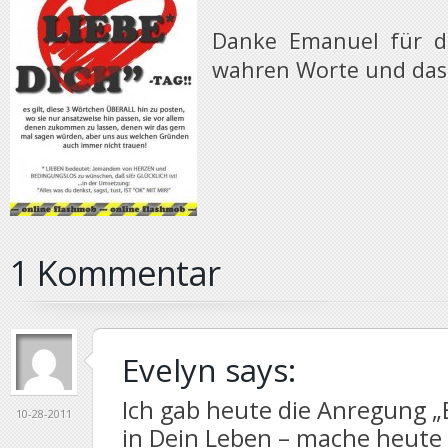
Danke Emanuel für di
wahren Worte und das
1 Kommentar
Evelyn
says:
Ich gab heute die Anregung „
10-28-2011
in Dein Leben – mache heute