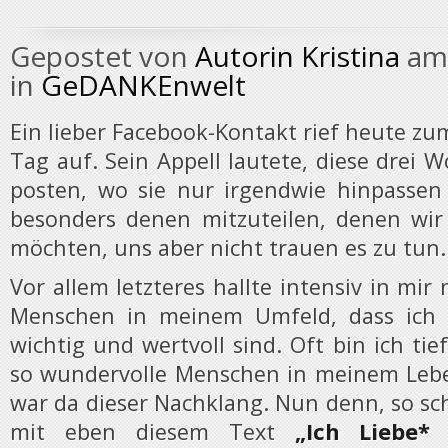
Gepostet von
Autorin Kristina
am 
in
GeDANKEnwelt
Ein lieber Facebook-Kontakt rief heute zum 
Tag auf. Sein Appell lautete, diese drei W
posten, wo sie nur irgendwie hinpassen
besonders denen mitzuteilen, denen wir
möchten, uns aber nicht trauen es zu tun.
Vor allem letzteres hallte intensiv in mir 
Menschen in meinem Umfeld, dass ich si
wichtig und wertvoll sind. Oft bin ich tie
so wundervolle Menschen in meinem Lebe
war da dieser Nachklang. Nun denn, so sc
„Ich Liebe*
mit eben diesem Text