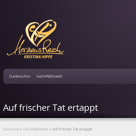
Dankeschön
GeDANKEnwelt
Auf frischer Tat ertappt
Startseite
»
GeDANKEnwelt
»
Auf frischer Tat ertappt