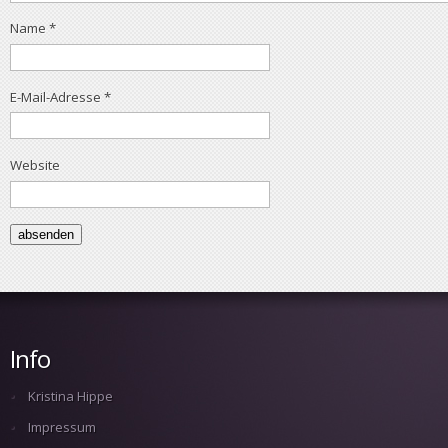
Name
*
E-Mail-Adresse
*
Website
Info
Kristina Hippe
Impressum