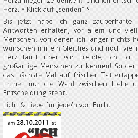
Herzanliegen zerdenken? Und ich entschi
Herz. * Klick auf „senden“ *
Bis jetzt habe ich ganz zauberhafte 
Antworten erhalten, vor allem und viel
Menschen, von denen ich länger nichts hö
wünschen mir ein Gleiches und noch viel
Herz läuft über vor Freude, ich bin b
großartige Menschen zu kennen! So denn
das nächste Mal auf frischer Tat ertappe
immer nur die Wahl zwischen Liebe u
Entscheidung steht!
Licht & Liebe für jede/n von Euch!