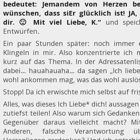
bedeutet: Jemandem von Herzen be
wünschen, dass siEr glücklich ist! JA
dir. 🙂 Mit viel Liebe, K.“
und speic
Entwürfen.
Ein paar Stunden später: noch immer e
Klingeln in mir. Also konzentrierte ich
kurz auf das Thema. In der Adressatenl
dabei… hauahauaha… da sagen „Ich liebe
wohl ankommen mag, was das wohl auslös
Stopp! Da ich erwischte mich selbst auf fri
Alles, was dieses Ich Liebe* dich! aussagen
zutiefst teilen! Also warum sich Gedanke
Gegenüber daraus vielleicht macht? M
Anderen, falsche Verantwortung ü